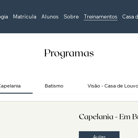
ogia
Matrícula
Alunos
Sobre
Treinamentos
Casa 
Programas
Capelania
Batismo
Visão - Casa de Louv
Capelania - Em B
Aulas